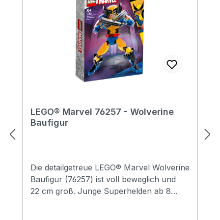
LEGO® Marvel 76257 - Wolverine
Baufigur
Die detailgetreue LEGO® Marvel Wolverine
Baufigur (76257) ist voll beweglich und
22 cm groß. Junge Superhelden ab 8
Jahren können mit dem faszinierenden
Modell unzählige fantasievolle Abenteuer