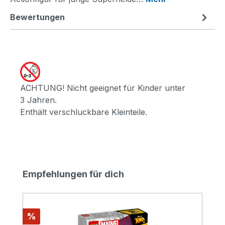
Bewertungen
ACHTUNG! Nicht geeignet für Kinder unter
3 Jahren.
Enthält verschluckbare Kleinteile.
Produktgalerie überspringen
Empfehlungen für dich
Rabatt
%