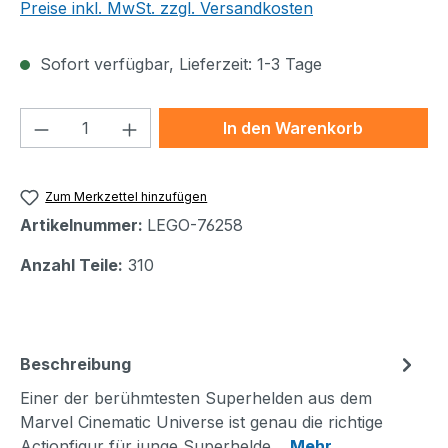
Preise inkl. MwSt. zzgl. Versandkosten
Sofort verfügbar, Lieferzeit: 1-3 Tage
Produkt Anzahl: Gib den gewünschten We
In den Warenkorb
Zum Merkzettel hinzufügen
Artikelnummer:
LEGO-76258
Anzahl Teile:
310
Beschreibung
Einer der berühmtesten Superhelden aus dem
Marvel Cinematic Universe ist genau die richtige
Actionfigur für junge Superhelde…
Mehr