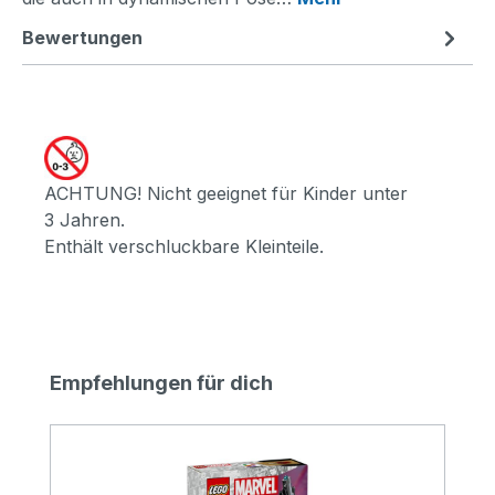
Bewertungen
ACHTUNG! Nicht geeignet für Kinder unter
3 Jahren.
Enthält verschluckbare Kleinteile.
Produktgalerie überspringen
Empfehlungen für dich