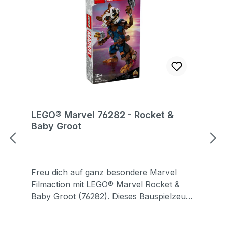
LEGO® Marvel 76282 - Rocket &
Baby Groot
Freu dich auf ganz besondere Marvel
Filmaction mit LEGO® Marvel Rocket &
Baby Groot (76282). Dieses Bauspielzeug
für Jungen und Mädchen ab 10 Jahren ist
voll beweglich und 22 cm groß. Außerdem