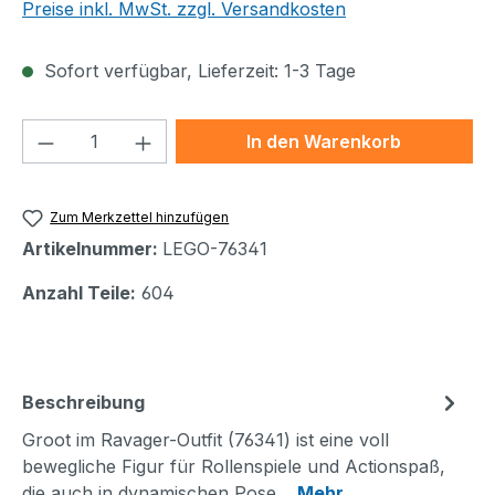
Preise inkl. MwSt. zzgl. Versandkosten
Sofort verfügbar, Lieferzeit: 1-3 Tage
Produkt Anzahl: Gib den gewünschten We
In den Warenkorb
Zum Merkzettel hinzufügen
Artikelnummer:
LEGO-76341
Anzahl Teile:
604
Beschreibung
Groot im Ravager-Outfit (76341) ist eine voll
bewegliche Figur für Rollenspiele und Actionspaß,
die auch in dynamischen Pose…
Mehr