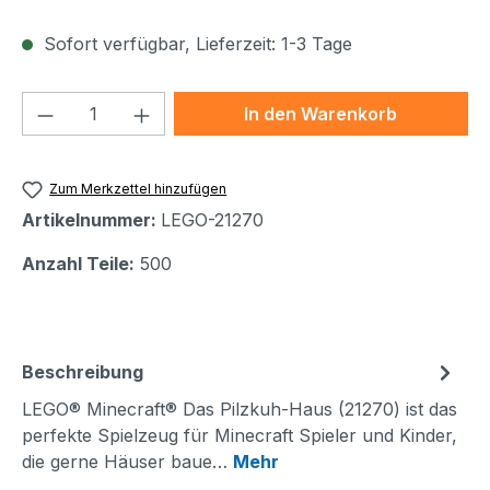
Sofort verfügbar, Lieferzeit: 1-3 Tage
Produkt Anzahl: Gib den gewünschten We
In den Warenkorb
Zum Merkzettel hinzufügen
Artikelnummer:
LEGO-21270
Anzahl Teile:
500
Beschreibung
LEGO® Minecraft® Das Pilzkuh-Haus (21270) ist das
perfekte Spielzeug für Minecraft Spieler und Kinder,
die gerne Häuser baue…
Mehr