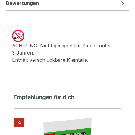
Bewertungen
ACHTUNG! Nicht geeignet für Kinder unter
3 Jahren.
Enthält verschluckbare Kleinteile.
Produktgalerie überspringen
Empfehlungen für dich
Rabatt
%