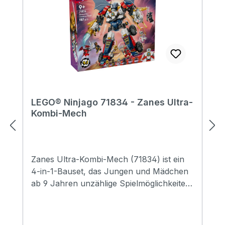
LEGO® Ninjago 71834 - Zanes Ultra-
Kombi-Mech
Zanes Ultra-Kombi-Mech (71834) ist ein
4-in-1-Bauset, das Jungen und Mädchen
ab 9 Jahren unzählige Spielmöglichkeiten
bietet und Fans packende Actionszenen
aus der 3. Staffel der TV-Serie NINJAGO®
Aufstieg der Drachen nachstellen lässt.