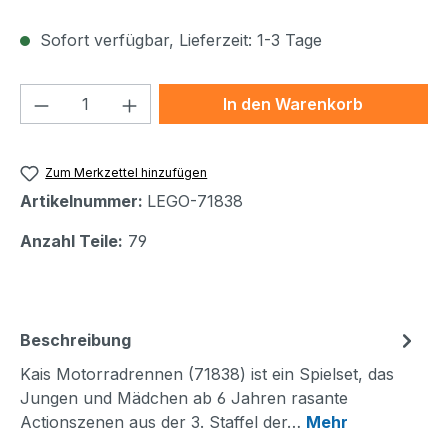
Sofort verfügbar, Lieferzeit: 1-3 Tage
Produkt Anzahl: Gib den gewünschten We
In den Warenkorb
Zum Merkzettel hinzufügen
Artikelnummer:
LEGO-71838
Anzahl Teile:
79
Beschreibung
Kais Motorradrennen (71838) ist ein Spielset, das
Jungen und Mädchen ab 6 Jahren rasante
Actionszenen aus der 3. Staffel der…
Mehr