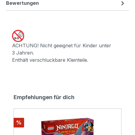
Bewertungen
ACHTUNG! Nicht geeignet für Kinder unter
3 Jahren.
Enthält verschluckbare Kleinteile.
Produktgalerie überspringen
Empfehlungen für dich
Rabatt
%