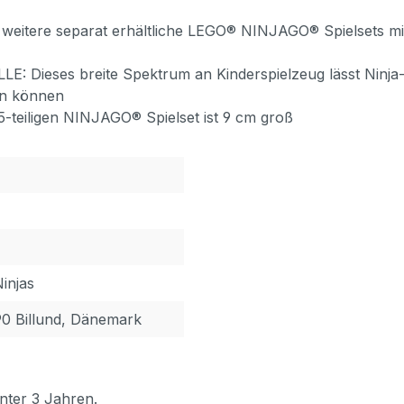
ere separat erhältliche LEGO® NINJAGO® Spielsets mit 
ses breite Spektrum an Kinderspielzeug lässt Ninja-Fan
len können
iligen NINJAGO® Spielset ist 9 cm groß
injas
90 Billund, Dänemark
nter 3 Jahren.