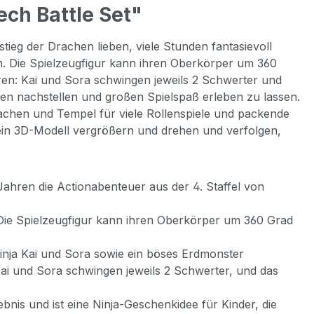
ch Battle Set"
eg der Drachen lieben, viele Stunden fantasievoll
n. Die Spielzeugfigur kann ihren Oberkörper um 360
guren: Kai und Sora schwingen jeweils 2 Schwerter und
en nachstellen und großen Spielspaß erleben zu lassen.
chen und Tempel für viele Rollenspiele und packende
, ein 3D-Modell vergrößern und drehen und verfolgen,
hren die Actionabenteuer aus der 4. Staffel von
 Spielzeugfigur kann ihren Oberkörper um 360 Grad
nja Kai und Sora sowie ein böses Erdmonster
i und Sora schwingen jeweils 2 Schwerter, und das
is und ist eine Ninja-Geschenkidee für Kinder, die