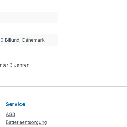
90 Billund, Dänemark
nter 3 Jahren.
Service
AGB
Batterieentsorgung