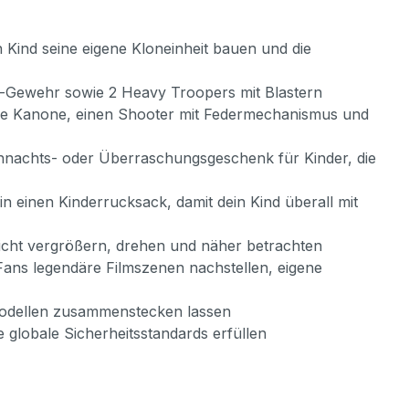
n Kind seine eigene Kloneinheit bauen und die
aster-Gewehr sowie 2 Heavy Troopers mit Blastern
are Kanone, einen Shooter mit Federmechanismus und
Weihnachts- oder Überraschungsgeschenk für Kinder, die
n einen Kinderrucksack, damit dein Kind überall mit
nsicht vergrößern, drehen und näher betrachten
ans legendäre Filmszenen nachstellen, eigene
 Modellen zusammenstecken lassen
 globale Sicherheitsstandards erfüllen