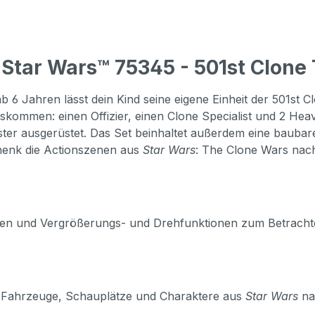
tar Wars™ 75345 - 501st Clone 
b 6 Jahren lässt dein Kind seine eigene Einheit der 501st 
uskommen: einen Offizier, einen Clone Specialist und 2 He
aster ausgerüstet. Das Set beinhaltet außerdem eine bauba
chenk die Actionszenen aus
Star Wars
: The Clone Wars nach
ngen und Vergrößerungs- und Drehfunktionen zum Betrachten 
fe, Fahrzeuge, Schauplätze und Charaktere aus
Star Wars
na