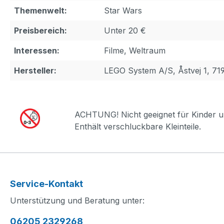
Themenwelt:
Star Wars
Preisbereich:
Unter 20 €
Interessen:
Filme, Weltraum
Hersteller:
LEGO System A/S, Åstvej 1, 71
ACHTUNG! Nicht geeignet für Kinder u
Enthält verschluckbare Kleinteile.
Service-Kontakt
Unterstützung und Beratung unter:
06205 2329268