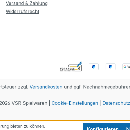
Versand & Zahlung
Widerrufsrecht
rtsteuer zzgl.
Versandkosten
und ggf. Nachnahmegebühren,
 2026 VSR Spielwaren |
Cookie-Einstellungen
|
Datenschut
rung bieten zu können.
Konfigurieren
N