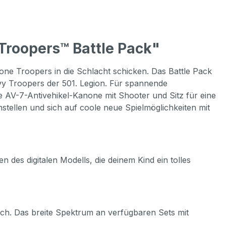
Troopers™ Battle Pack"
Clone Troopers in die Schlacht schicken. Das Battle Pack
avy Troopers der 501. Legion. Für spannende
re AV-7-Antivehikel-Kanone mit Shooter und Sitz für eine
stellen und sich auf coole neue Spielmöglichkeiten mit
des digitalen Modells, die deinem Kind ein tolles
ch. Das breite Spektrum an verfügbaren Sets mit