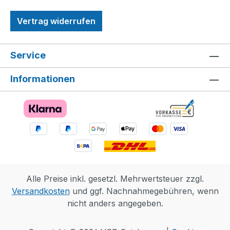
Vertrag widerrufen
Service
Informationen
Alle Preise inkl. gesetzl. Mehrwertsteuer zzgl.
Versandkosten
und ggf. Nachnahmegebühren, wenn
nicht anders angegeben.