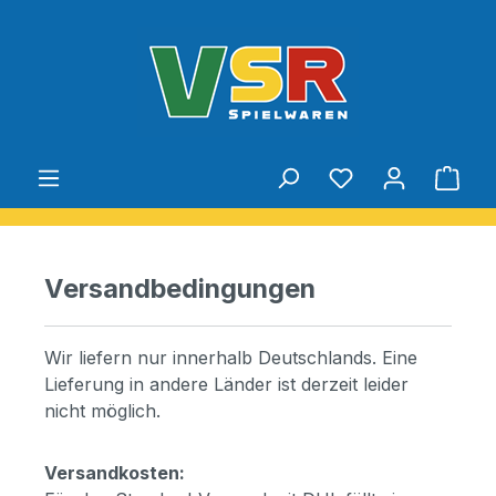
Zum Hauptinhalt springen
Du hast 0 Produ
Ware
Versandbedingungen
Wir liefern nur innerhalb Deutschlands. Eine
Lieferung in andere Länder ist derzeit leider
nicht möglich.
Versandkosten: