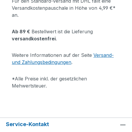
Für den Standard-Versand mit DHL fällt eine
Versandkostenpauschale in Höhe von 4,99 €*
an.
Ab 89 €
Bestellwert ist die Lieferung
versandkostenfrei
.
Weitere Informationen auf der Seite
Versand-
und Zahlungsbedingungen
.
*Alle Preise inkl. der gesetzlichen
Mehwertsteuer.
Service-Kontakt