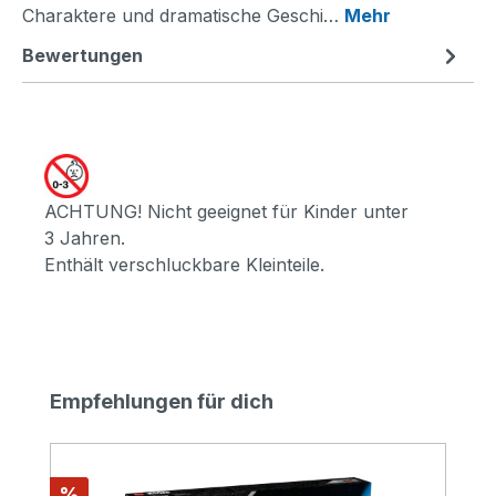
Charaktere und dramatische Geschi…
Mehr
Bewertungen
ACHTUNG! Nicht geeignet für Kinder unter
3 Jahren.
Enthält verschluckbare Kleinteile.
Produktgalerie überspringen
Empfehlungen für dich
Rabatt
%