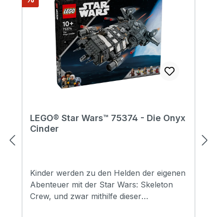
LEGO® Star Wars™ 75374 - Die Onyx
Cinder
Kinder werden zu den Helden der eigenen
Abenteuer mit der Star Wars: Skeleton
Crew, und zwar mithilfe dieser
Nachbildung der Onyx Cinder (75374) aus