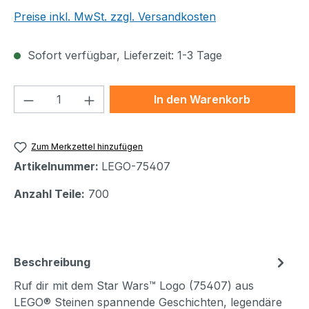
Preise inkl. MwSt. zzgl. Versandkosten
Sofort verfügbar, Lieferzeit: 1-3 Tage
Produkt Anzahl: Gib den gewünschten We
In den Warenkorb
Zum Merkzettel hinzufügen
Artikelnummer:
LEGO-75407
Anzahl Teile:
700
Beschreibung
Ruf dir mit dem Star Wars™ Logo (75407) aus
LEGO® Steinen spannende Geschichten, legendäre