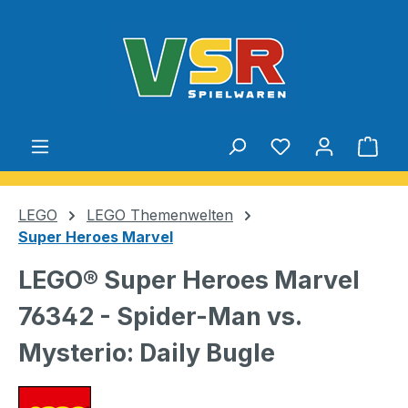
Zum Hauptinhalt springen
Du hast 0 Produ
Ware
LEGO
LEGO Themenwelten
Super Heroes Marvel
LEGO® Super Heroes Marvel
76342 - Spider-Man vs.
Mysterio: Daily Bugle