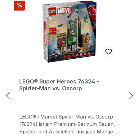
Rabatt
%
LEGO® Super Heroes 76324 -
Spider-Man vs. Oscorp
LEGO® ǀ Marvel Spider-Man vs. Oscorp
(76324) ist ein Premium-Set zum Bauen,
Spielen und Ausstellen, das jede Menge