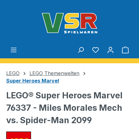
Zum Hauptinhalt springen
Du hast 0 Produ
Ware
LEGO
LEGO Themenwelten
Super Heroes Marvel
LEGO® Super Heroes Marvel
76337 - Miles Morales Mech
vs. Spider-Man 2099