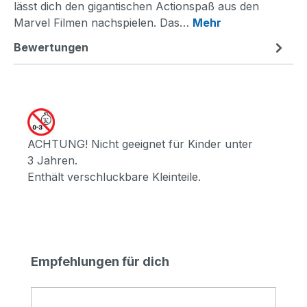
lässt dich den gigantischen Actionspaß aus den
Marvel Filmen nachspielen. Das…
Mehr
Bewertungen
ACHTUNG! Nicht geeignet für Kinder unter
3 Jahren.
Enthält verschluckbare Kleinteile.
Produktgalerie überspringen
Empfehlungen für dich