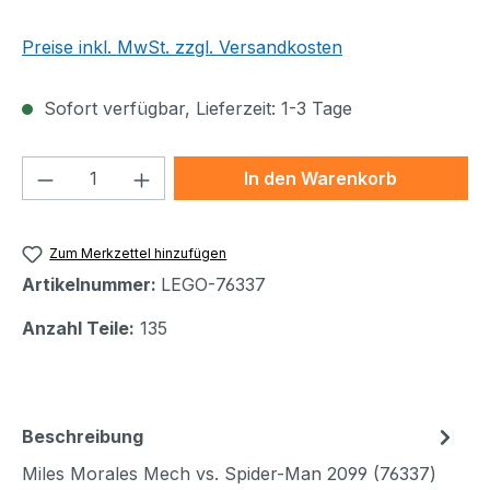
Preise inkl. MwSt. zzgl. Versandkosten
Sofort verfügbar, Lieferzeit: 1-3 Tage
Produkt Anzahl: Gib den gewünschten We
In den Warenkorb
Zum Merkzettel hinzufügen
Artikelnummer:
LEGO-76337
Anzahl Teile:
135
Beschreibung
Miles Morales Mech vs. Spider-Man 2099 (76337)