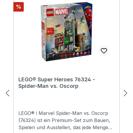
Rabatt
%
LEGO® Super Heroes 76324 -
Spider-Man vs. Oscorp
LEGO® ǀ Marvel Spider-Man vs. Oscorp
(76324) ist ein Premium-Set zum Bauen,
Spielen und Ausstellen, das jede Menge