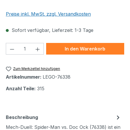
Preise inkl. MwSt. zzgl. Versandkosten
Sofort verfügbar, Lieferzeit: 1-3 Tage
Produkt Anzahl: Gib den gewünschten We
In den Warenkorb
Zum Merkzettel hinzufügen
Artikelnummer:
LEGO-76338
Anzahl Teile:
315
Beschreibung
Mech-Duell: Spider-Man vs. Doc Ock (76338) ist ein