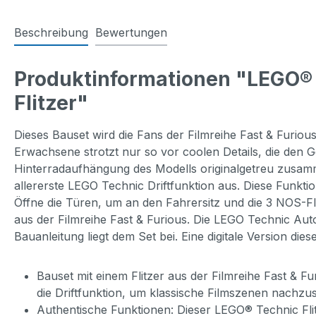
Beschreibung
Bewertungen
Produktinformationen "LEGO® T
Flitzer"
Dieses Bauset wird die Fans der Filmreihe Fast & Furiou
Erwachsene strotzt nur so vor coolen Details, die den G
Hinterradaufhängung des Modells originalgetreu zusamm
allererste LEGO Technic Driftfunktion aus. Diese Funkt
Öffne die Türen, um an den Fahrersitz und die 3 NOS-F
aus der Filmreihe Fast & Furious. Die LEGO Technic Aut
Bauanleitung liegt dem Set bei. Eine digitale Version di
Bauset mit einem Flitzer aus der Filmreihe Fast & 
die Driftfunktion, um klassische Filmszenen nachzus
Authentische Funktionen: Dieser LEGO® Technic Flitz