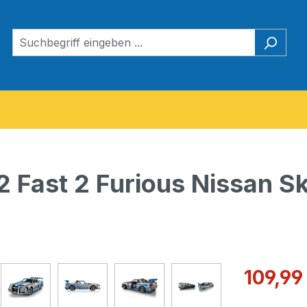
 Fast 2 Furious Nissan Sk
Verkaufspre
109,99