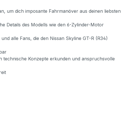
r an, um dich imposante Fahrmanöver aus deinen liebsten
he Details des Modells wie den 6-Zylinder-Motor
e und alle Fans, die den Nissan Skyline GT-R (R34)
gbar
ch technische Konzepte erkunden und anspruchsvolle
eit