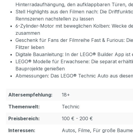
Hinterradaufhängung, den aufklappbaren Türen, d
Stell Highlights aus den Filmen nach: Die Driftfun
Rennszenen nachstellen zu lassen
6-Zylinder-Motor mit beweglichen Kolben: Wecke den
zusammen
Geschenk für Fans der Filmreihe Fast & Furious: Die
Flitzer lieben
Digitale Bauanleitung: In der LEGO® Builder App ist 
LEGO® Modelle für Erwachsene: Die separat erhält
Bauprojekte genießen
Abmessungen: Das LEGO® Technic Auto aus diesem 1.
Altersempfehlung:
18+
Themenwelt:
Technic
Preisbereich:
100 € - 200 €
Interessen:
Autos, Filme, Für große Baumei