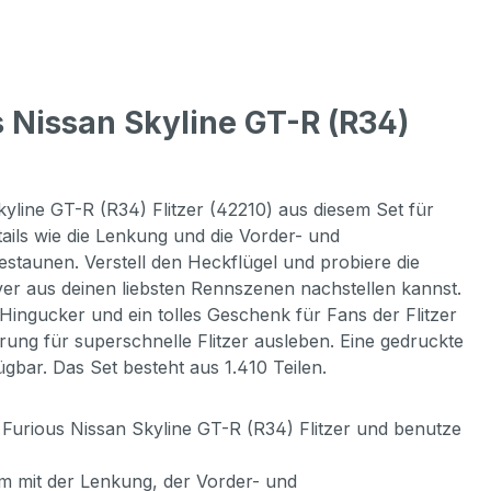
 Nissan Skyline GT-R (R34)
kyline GT-R (R34) Flitzer (42210) aus diesem Set für
tails wie die Lenkung und die Vorder- und
taunen. Verstell den Heckflügel und probiere die
ver aus deinen liebsten Rennszenen nachstellen kannst.
ingucker und ein tolles Geschenk für Fans der Flitzer
ung für superschnelle Flitzer ausleben. Eine gedruckte
ügbar. Das Set besteht aus 1.410 Teilen.
 Furious Nissan Skyline GT-R (R34) Flitzer und benutze
rem mit der Lenkung, der Vorder- und