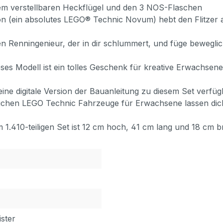
em verstellbaren Heckflügel und den 3 NOS-Flaschen
ktion (ein absolutes LEGO® Technic Novum) hebt den Flitze
 Renningenieur, der in dir schlummert, und füge beweglic
ses Modell ist ein tolles Geschenk für kreative Erwachsen
eine digitale Version der Bauanleitung zu diesem Set verfü
lichen LEGO Technic Fahrzeuge für Erwachsene lassen di
410-teiligen Set ist 12 cm hoch, 41 cm lang und 18 cm br
ster