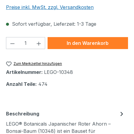
Preise inkl. MwSt. zzgl. Versandkosten
Sofort verfügbar, Lieferzeit: 1-3 Tage
Produkt Anzahl: Gib den gewünschten We
In den Warenkorb
Zum Merkzettel hinzufügen
Artikelnummer:
LEGO-10348
Anzahl Teile:
474
Beschreibung
LEGO® Botanicals Japanischer Roter Ahorn –
Bonsai-Baum (10348) ist ein Bauset für