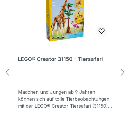
LEGO® Creator 31150 - Tiersafari
Mädchen und Jungen ab 9 Jahren
können sich auf tolle Tierbeobachtungen
mit der LEGO® Creator Tiersafari (31150)
freuen. Dieses Bauset lässt Kinder
fantasievoll mit den enthaltenen
Spielzeugtieren spielen. Die Giraffe kann