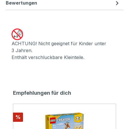
Bewertungen
ACHTUNG! Nicht geeignet für Kinder unter
3 Jahren.
Enthält verschluckbare Kleinteile.
Produktgalerie überspringen
Empfehlungen für dich
Rabatt
%