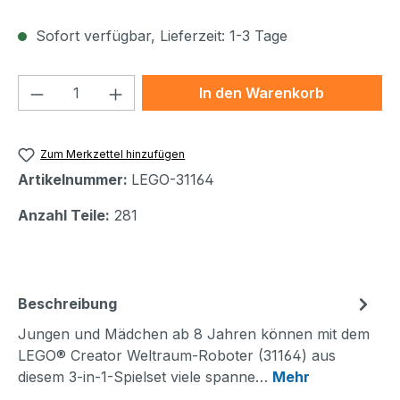
Sofort verfügbar, Lieferzeit: 1-3 Tage
Produkt Anzahl: Gib den gewünschten We
In den Warenkorb
Zum Merkzettel hinzufügen
Artikelnummer:
LEGO-31164
Anzahl Teile:
281
Beschreibung
Jungen und Mädchen ab 8 Jahren können mit dem
LEGO® Creator Weltraum-Roboter (31164) aus
diesem 3-in-1-Spielset viele spanne…
Mehr