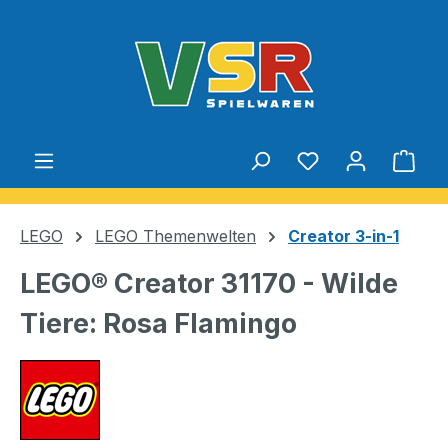
Zum Hauptinhalt springen
Du hast 0 Produ
Ware
LEGO
LEGO Themenwelten
Creator 3-in-1
LEGO® Creator 31170 - Wilde
Tiere: Rosa Flamingo