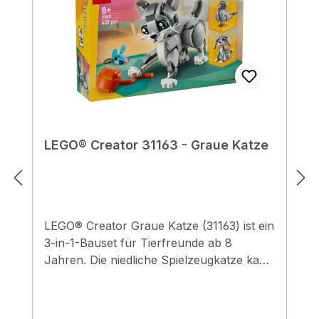
LEGO® Creator 31163 - Graue Katze
LEGO® Creator Graue Katze (31163) ist ein
3-in-1-Bauset für Tierfreunde ab 8
Jahren. Die niedliche Spielzeugkatze kann
Kopf, Ohren, Schwanz und Beine
bewegen. Außerdem laden ein Napf, eine
Spielzeugmaus und ein Garnknäuel Kinder