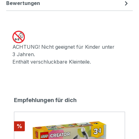
Bewertungen
ACHTUNG! Nicht geeignet für Kinder unter
3 Jahren.
Enthält verschluckbare Kleinteile.
Produktgalerie überspringen
Empfehlungen für dich
Rabatt
%