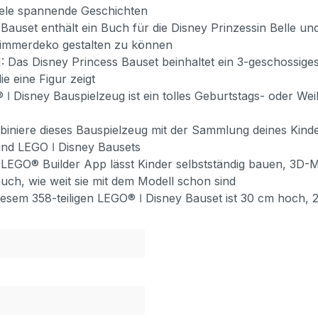
iele spannende Geschichten
nthält ein Buch für die Disney Prinzessin Belle und ei
e Zimmerdeko gestalten zu können
sney Princess Bauset beinhaltet ein 3-geschossiges Sc
e eine Figur zeigt
ney Bauspielzeug ist ein tolles Geburtstags- oder Weihn
 dieses Bauspielzeug mit der Sammlung deines Kindes un
nd LEGO ǀ Disney Bausets
® Builder App lässt Kinder selbstständig bauen, 3D-Mo
auch, wie weit sie mit dem Modell schon sind
m 358-teiligen LEGO® ǀ Disney Bauset ist 30 cm hoch, 23