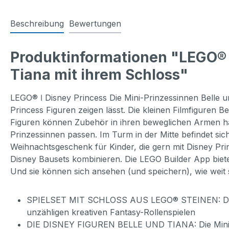
Beschreibung
Bewertungen
Produktinformationen "LEGO® D
Tiana mit ihrem Schloss"
LEGO® ǀ Disney Princess Die Mini-Prinzessinnen Belle un
Princess Figuren zeigen lässt. Die kleinen Filmfiguren B
Figuren können Zubehör in ihren beweglichen Armen ha
Prinzessinnen passen. Im Turm in der Mitte befindet sich
Weihnachtsgeschenk für Kinder, die gern mit Disney Pri
Disney Bausets kombinieren. Die LEGO Builder App biete
Und sie können sich ansehen (und speichern), wie weit s
SPIELSET MIT SCHLOSS AUS LEGO® STEINEN: Dieses 
unzähligen kreativen Fantasy-Rollenspielen
DIE DISNEY FIGUREN BELLE UND TIANA: Die Mini-Prin