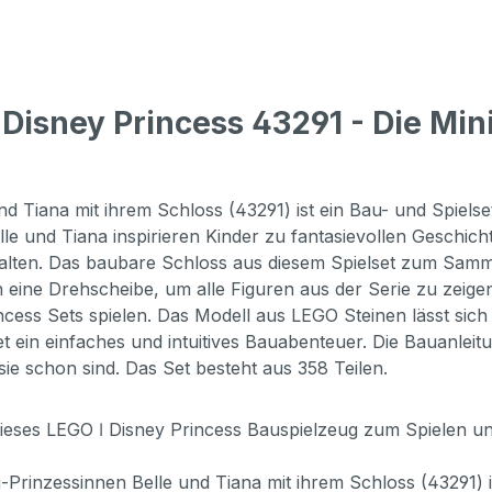
isney Princess 43291 - Die Mini
d Tiana mit ihrem Schloss (43291) ist ein Bau- und Spielse
elle und Tiana inspirieren Kinder zu fantasievollen Geschi
lten. Das baubare Schloss aus diesem Spielset zum Samme
 eine Drehscheibe, um alle Figuren aus der Serie zu zeigen
ncess Sets spielen. Das Modell aus LEGO Steinen lässt sic
t ein einfaches und intuitives Bauabenteuer. Die Bauanlei
ie schon sind. Das Set besteht aus 358 Teilen.
LEGO ǀ Disney Princess Bauspielzeug zum Spielen und Au
zessinnen Belle und Tiana mit ihrem Schloss (43291) ist