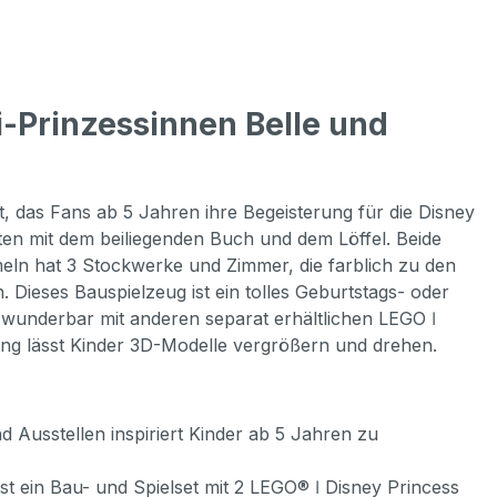
-Prinzessinnen Belle und
t, das Fans ab 5 Jahren ihre Begeisterung für die Disney
chten mit dem beiliegenden Buch und dem Löffel. Beide
ln hat 3 Stockwerke und Zimmer, die farblich zu den
. Dieses Bauspielzeug ist ein tolles Geburtstags- oder
h wunderbar mit anderen separat erhältlichen LEGO ǀ
tung lässt Kinder 3D-Modelle vergrößern und drehen.
sstellen inspiriert Kinder ab 5 Jahren zu
 ein Bau- und Spielset mit 2 LEGO® ǀ Disney Princess