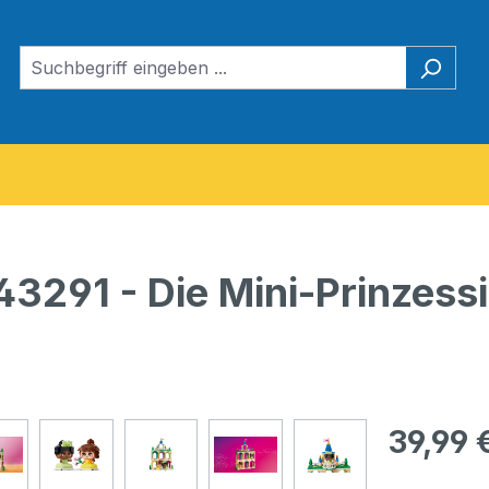
3291 - Die Mini-Prinzessi
Regulärer Pr
39,99 