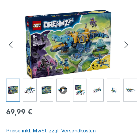
Bildergalerie überspringen
Regulärer Preis:
69,99 €
Preise inkl. MwSt. zzgl. Versandkosten