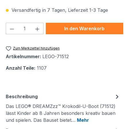
Versandfertig in 7 Tagen, Lieferzeit 1-3 Tage
Produkt Anzahl: Gib den gewünschten We
In den Warenkorb
Zum Merkzettel hinzufügen
Artikelnummer:
LEGO-71512
Anzahl Teile:
1107
Beschreibung
Das LEGO® DREAMZzz™ Krokodil-U-Boot (71512)
lässt Kinder ab 8 Jahren besonders kreativ bauen
und spielen. Das Bauset bietet…
Mehr