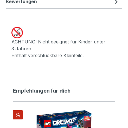
Bewertungen
ACHTUNG! Nicht geeignet für Kinder unter
3 Jahren.
Enthält verschluckbare Kleinteile.
Produktgalerie überspringen
Empfehlungen für dich
Rabatt
%