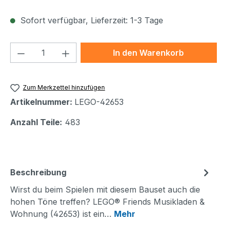
Sofort verfügbar, Lieferzeit: 1-3 Tage
Produkt Anzahl: Gib den gewünschten We
In den Warenkorb
Zum Merkzettel hinzufügen
Artikelnummer:
LEGO-42653
Anzahl Teile:
483
Beschreibung
Wirst du beim Spielen mit diesem Bauset auch die
hohen Töne treffen? LEGO® Friends Musikladen &
Wohnung (42653) ist ein…
Mehr