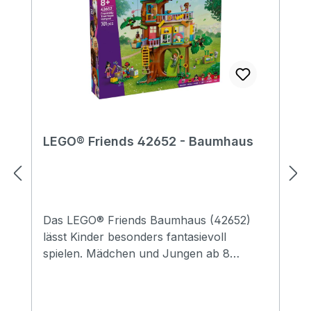
LEGO® Friends 42652 - Baumhaus
Das LEGO® Friends Baumhaus (42652)
lässt Kinder besonders fantasievoll
spielen. Mädchen und Jungen ab 8
Jahren können mit diesem detailreichen
Bauset eigene Freundschaftsabenteuer
darstellen. 4 LEGO Friends Spielfiguren,