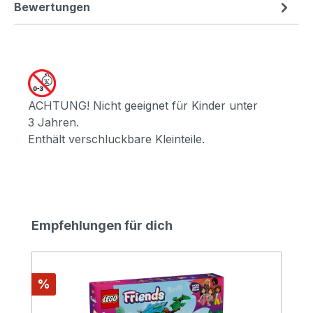
Bewertungen
ACHTUNG! Nicht geeignet für Kinder unter
3 Jahren.
Enthält verschluckbare Kleinteile.
Produktgalerie überspringen
Empfehlungen für dich
Rabatt
%