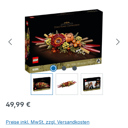
Bildergalerie überspringen
Regulärer Preis:
49,99 €
Preise inkl. MwSt. zzgl. Versandkosten