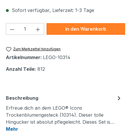
Sofort verfügbar, Lieferzeit: 1-3 Tage
Produkt Anzahl: Gib den gewünschten We
In den Warenkorb
Zum Merkzettel hinzufügen
Artikelnummer:
LEGO-10314
Anzahl Teile:
812
Beschreibung
Erfreue dich an dem LEGO® Icons
Trockenblumengesteck (10314). Dieser tolle
Hingucker ist absolut pflegeleicht. Dieses Set is…
Mehr