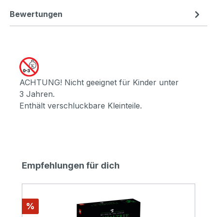
Bewertungen
ACHTUNG! Nicht geeignet für Kinder unter
3 Jahren.
Enthält verschluckbare Kleinteile.
Produktgalerie überspringen
Empfehlungen für dich
Rabatt
%