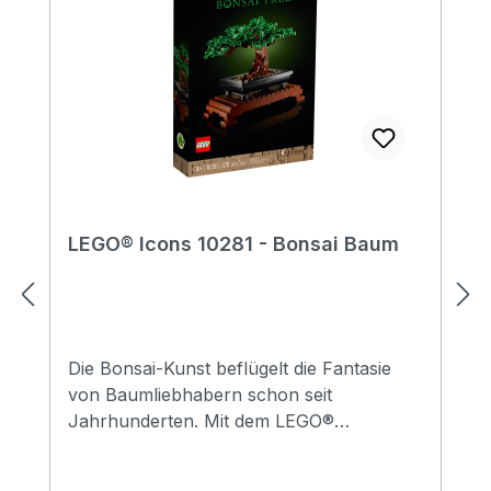
LEGO® Icons 10281 - Bonsai Baum
Die Bonsai-Kunst beflügelt die Fantasie
von Baumliebhabern schon seit
Jahrhunderten. Mit dem LEGO®
Modellbausatz „Bonsai Baum“ können Sie
diese traditionsreiche Kunst gebührend