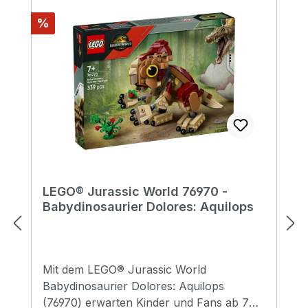
Rabatt
%
LEGO® Jurassic World 76970 -
Babydinosaurier Dolores: Aquilops
Mit dem LEGO® Jurassic World
Babydinosaurier Dolores: Aquilops
(76970) erwarten Kinder und Fans ab 7