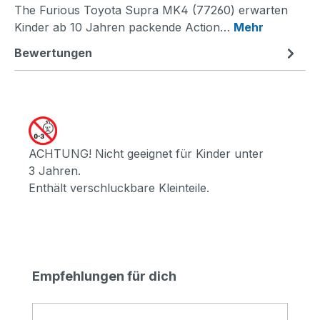
The Furious Toyota Supra MK4 (77260) erwarten
Kinder ab 10 Jahren packende Action…
Mehr
Bewertungen
ACHTUNG! Nicht geeignet für Kinder unter
3 Jahren.
Enthält verschluckbare Kleinteile.
Produktgalerie überspringen
Empfehlungen für dich