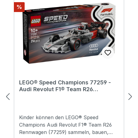
Rabatt
%
LEGO® Speed Champions 77259 -
Audi Revolut F1® Team R26
Rennwagen
Kinder können den LEGO® Speed
Champions Audi Revolut F1® Team R26
Rennwagen (77259) sammeln, bauen,