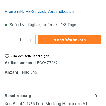
Preise inkl. MwSt. zzgl. Versandkosten
Sofort verfügbar, Lieferzeit: 1-3 Tage
Produkt Anzahl: Gib den gewünschten We
In den Warenkorb
Zum Merkzettel hinzufügen
Artikelnummer:
LEGO-77262
Anzahl Teile:
345
Beschreibung
Ken Block’s 1965 Ford Mustang Hoonicorn V1