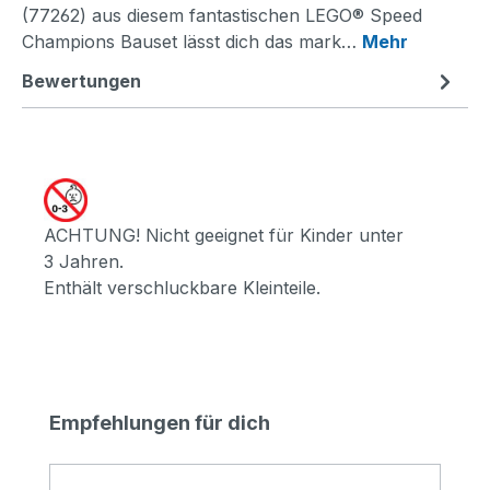
(77262) aus diesem fantastischen LEGO® Speed
Champions Bauset lässt dich das mark…
Mehr
Bewertungen
ACHTUNG! Nicht geeignet für Kinder unter
3 Jahren.
Enthält verschluckbare Kleinteile.
Produktgalerie überspringen
Empfehlungen für dich