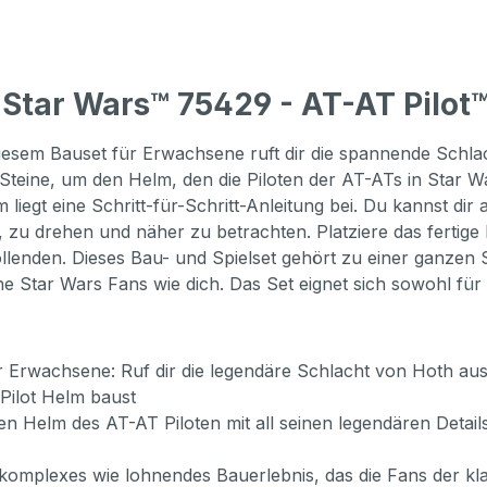
Star Wars™ 75429 - AT-AT Pilot
sem Bauset für Erwachsene ruft dir die spannende Schlach
teine, um den Helm, den die Piloten der AT-ATs in Star Wa
egt eine Schritt-für-Schritt-Anleitung bei. Du kannst dir
 zu drehen und näher zu betrachten. Platziere das fertig
llenden. Dieses Bau- und Spielset gehört zu einer ganzen
ne Star Wars Fans wie dich. Das Set eignet sich sowohl fü
Erwachsene: Ruf dir die legendäre Schlacht von Hoth aus 
Pilot Helm baust
den Helm des AT-AT Piloten mit all seinen legendären Detai
komplexes wie lohnendes Bauerlebnis, das die Fans der kla