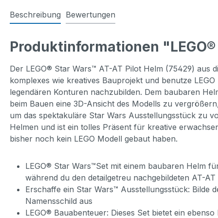
Beschreibung
Bewertungen
Produktinformationen "LEGO® 
Der LEGO® Star Wars™ AT-AT Pilot Helm (75429) aus die
komplexes wie kreatives Bauprojekt und benutze LEGO S
legendären Konturen nachzubilden. Dem baubaren Helm li
beim Bauen eine 3D-Ansicht des Modells zu vergrößern,
um das spektakuläre Star Wars Ausstellungsstück zu vo
Helmen und ist ein tolles Präsent für kreative erwachse
bisher noch kein LEGO Modell gebaut haben.
LEGO® Star Wars™Set mit einem baubaren Helm für 
während du den detailgetreu nachgebildeten AT-AT 
Erschaffe ein Star Wars™ Ausstellungsstück: Bilde 
Namensschild aus
LEGO® Bauabenteuer: Dieses Set bietet ein ebenso 