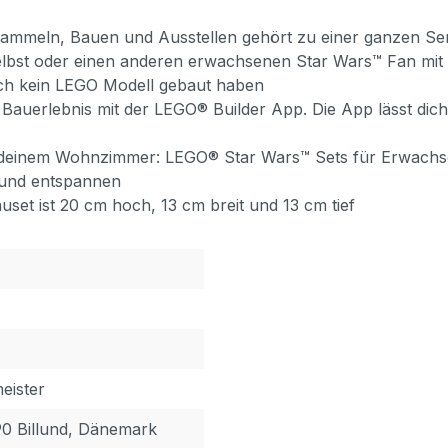
 Sammeln, Bauen und Ausstellen gehört zu einer ganzen Se
lbst oder einen anderen erwachsenen Star Wars™ Fan mit 
och kein LEGO Modell gebaut haben
s Bauerlebnis mit der LEGO® Builder App. Die App lässt di
e in deinem Wohnzimmer: LEGO® Star Wars™ Sets für Erwachse
n und entspannen
et ist 20 cm hoch, 13 cm breit und 13 cm tief
eister
90 Billund, Dänemark