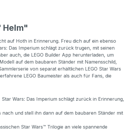
™ Helm"
t auf Hoth in Erinnerung. Freu dich auf ein ebenso
rs: Das Imperium schlägt zurück trugen, mit seinen
 aber auch, die LEGO Builder App herunterladen, um
e Modell auf dem baubaren Ständer mit Namensschild,
 Sammlerserie von separat erhältlichen LEGO Star Wars
r erfahrene LEGO Baumeister als auch für Fans, die
Star Wars: Das Imperium schlägt zurück in Erinnerung,
ls nach und stell ihn dann auf dem baubaren Ständer mit
ssischen Star Wars™ Trilogie an viele spannende