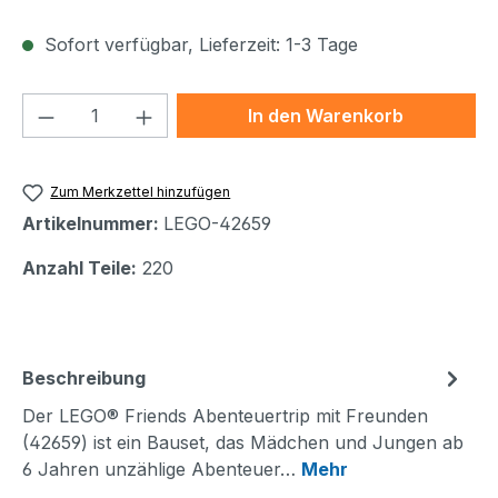
Sofort verfügbar, Lieferzeit: 1-3 Tage
Produkt Anzahl: Gib den gewünschten We
In den Warenkorb
Zum Merkzettel hinzufügen
Artikelnummer:
LEGO-42659
Anzahl Teile:
220
Beschreibung
Der LEGO® Friends Abenteuertrip mit Freunden
(42659) ist ein Bauset, das Mädchen und Jungen ab
6 Jahren unzählige Abenteuer…
Mehr